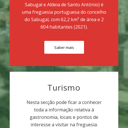
Sabugal e Aldeia de Santo António) é
uma freguesia portuguesa do concelho
do Sabugal, com 62,2 km² de área e 2
604 habitantes (2021).
Saber mais
Turismo
Nesta secção pode ficar a conhecer
toda a informação relativa à
gastronomia, locais e pontos de
interesse a visitar na freguesia.