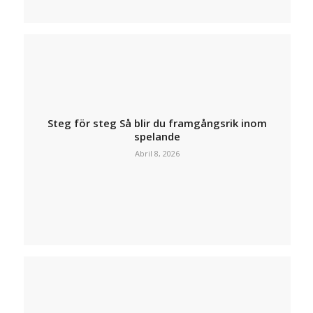
Steg för steg Så blir du framgångsrik inom
spelande
Abril 8, 2026