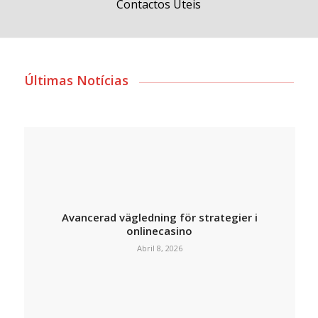
Contactos Úteis
Últimas Notícias
Avancerad vägledning för strategier i
onlinecasino
Abril 8, 2026