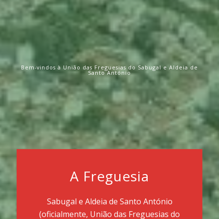
Bem-vindos à União das Freguesias do Sabugal e Aldeia de
Santo António
A Freguesia
Sabugal e Aldeia de Santo António
(oficialmente, União das Freguesias do