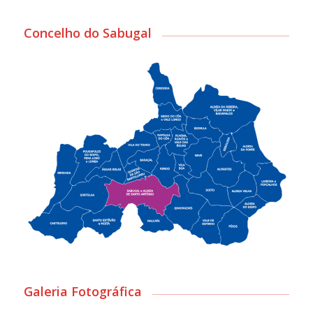
Concelho do Sabugal
Galeria Fotográfica